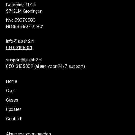
Boterdiep 117-4
9712LM Groningen
Kvk 59573589
NL8535.50.402B01
info@slash2.nl
050-3165801
support@slash2.nl
050-3165802
(alleen voor 24/7 support)
Home
Over
Cases
Updates
Contact
Algemene voorwaarden