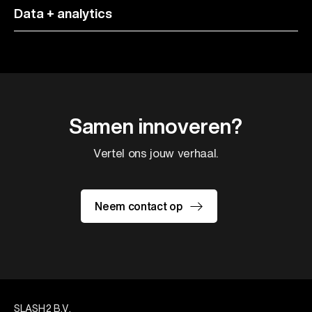
Data + analytics
Samen innoveren?
Vertel ons jouw verhaal.
Neem contact op
SLASH2 B.V.