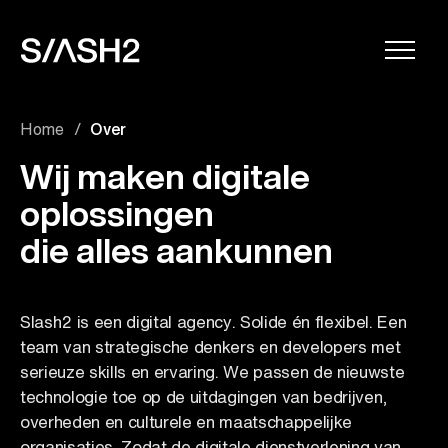
Menu
Navigatie
openen
overslaan
Home
Over
Wij maken digitale
oplossingen
die alles aankunnen
Slash2 is een digital agency. Solide én flexibel. Een
team van strategische denkers en developers met
serieuze skills en ervaring. We passen de nieuwste
technologie toe op de uitdagingen van bedrijven,
overheden en culturele en maatschappelijke
organisaties. Zodat de digitale dienstverlening van